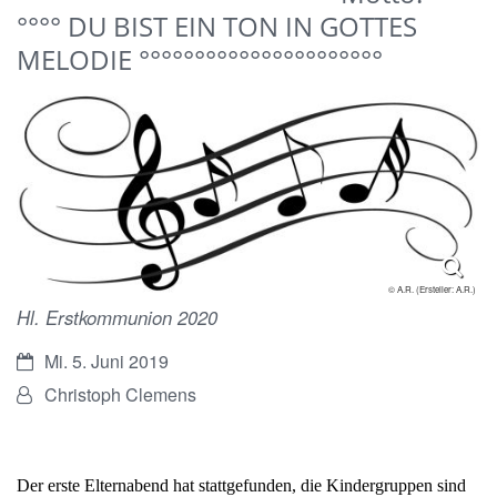
°°°° DU BIST EIN TON IN GOTTES
MELODIE °°°°°°°°°°°°°°°°°°°°°°
© A.R. (Ersteller: A.R.)
Hl. Erstkommunion 2020
Datum:
Mi. 5. Juni 2019
Von:
Christoph Clemens
Der erste Elternabend hat stattgefunden, die Kindergruppen sind