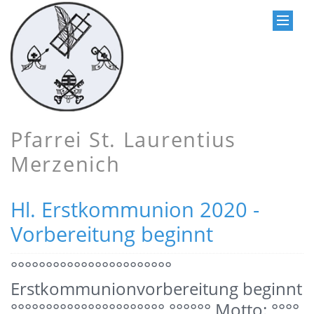
Pfarrei St. Laurentius
Merzenich
Hl. Erstkommunion 2020 -
Vorbereitung beginnt
°°°°°°°°°°°°°°°°°°°°°°°
Erstkommunionvorbereitung beginnt
°°°°°°°°°°°°°°°°°°°°°° °°°°°° Motto: °°°°