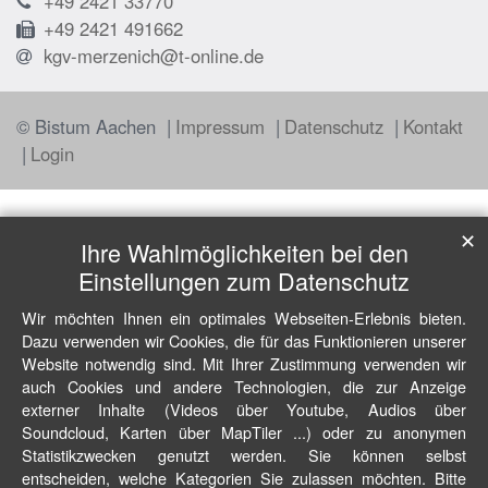
+49 2421 33770
+49 2421 491662
kgv-merzenich@t-online.de
© Bistum Aachen
Impressum
Datenschutz
Kontakt
Login
✕
Ihre Wahlmöglichkeiten bei den
Einstellungen zum Datenschutz
Wir möchten Ihnen ein optimales Webseiten-Erlebnis bieten.
Dazu verwenden wir Cookies, die für das Funktionieren unserer
Website notwendig sind. Mit Ihrer Zustimmung verwenden wir
auch Cookies und andere Technologien, die zur Anzeige
externer Inhalte (Videos über Youtube, Audios über
Soundcloud, Karten über MapTiler ...) oder zu anonymen
Statistikzwecken genutzt werden. Sie können selbst
entscheiden, welche Kategorien Sie zulassen möchten. Bitte