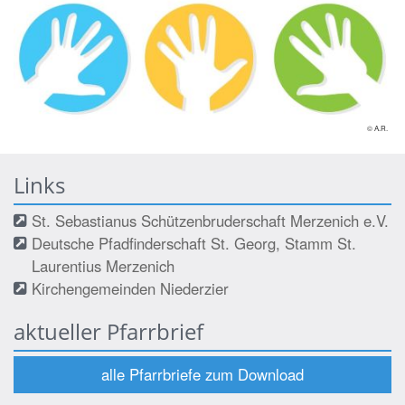
© A.R.
Links
St. Sebastianus Schützenbruderschaft Merzenich e.V.
Deutsche Pfadfinderschaft St. Georg, Stamm St.
Laurentius Merzenich
Kirchengemeinden Niederzier
aktueller Pfarrbrief
alle Pfarrbriefe zum Download