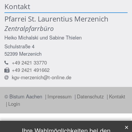
Kontakt
Pfarrei St. Laurentius Merzenich
Zentralpfarrbüro
Heiko Michalski
und
Sabine Thielen
Schulstraße 4
52399
Merzenich
+49 2421 33770
+49 2421 491662
kgv-merzenich@t-online.de
© Bistum Aachen
Impressum
Datenschutz
Kontakt
Login
✕
Ihre Wahlmöglichkeiten bei den