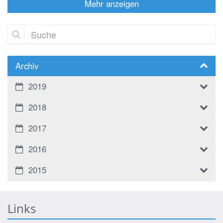
Mehr anzeigen
Suche
Archiv
2019
2018
2017
2016
2015
Links