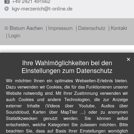
+49 2421 491662
kgv-merzenich@t-online.de
© Bistum Aachen
Impressum
Datenschutz
Kontakt
Login
✕
Ihre Wahlmöglichkeiten bei den
Einstellungen zum Datenschutz
Wir möchten Ihnen ein optimales Webseiten-Erlebnis bieten.
Dazu verwenden wir Cookies, die für das Funktionieren unserer
Website notwendig sind. Mit Ihrer Zustimmung verwenden wir
auch Cookies und andere Technologien, die zur Anzeige
externer Inhalte (Videos über Youtube, Audios über
Soundcloud, Karten über MapTiler ...) oder zu anonymen
Statistikzwecken genutzt werden. Sie können selbst
entscheiden, welche Kategorien Sie zulassen möchten. Bitte
beachten Sie, dass auf Basis Ihrer Einstellungen womöglich